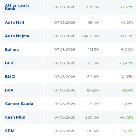
Attijariwafa
07.08.2026
709,50
+2,68%
Bank
Auto Hall
07.08.2026
68,40
+2,55%
Auto Nejma
07.08.2026
5 400,00
0,00%
Balima
07.08.2026
191,30
0,00%
BCP
07.08.2026
251,00
+0,40%
BMCI
07.08.2026
612,80
-0,03%
BoA
07.08.2026
190,90
+1,54%
Cartier Saada
07.08.2026
25,00
+2,88%
Cash Plus
07.08.2026
260,00
+0,78%
CDM
07.08.2026
990,40
+0,91%