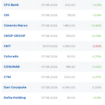
CFG Bank
07.08.2026
202,00
+4,12%
CIH
07.08.2026
351,95
+2,61%
Ciments Maroc
07.08.2026
1 680,00
+0,60%
CMGP GROUP
07.08.2026
336,90
+3,06%
CMT
16.07.2026
4 350,00
-2,30%
Colorado
07.08.2026
81,00
+2,79%
COSUMAR
07.08.2026
188,60
+1,40%
CTM
07.08.2026
900,00
+2,97%
Dari Couspate
07.08.2026
4 060,00
0,00%
Delta Holding
07.08.2026
59,00
+3,51%