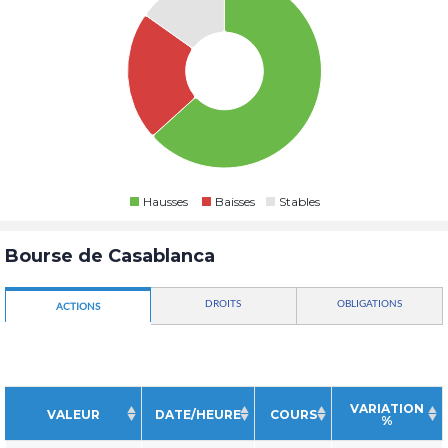
Hausses
Baisses
Stables
Bourse de Casablanca
DROITS
OBLIGATIONS
ACTIONS
VARIATION
VALEUR
DATE/HEURE
COURS
%