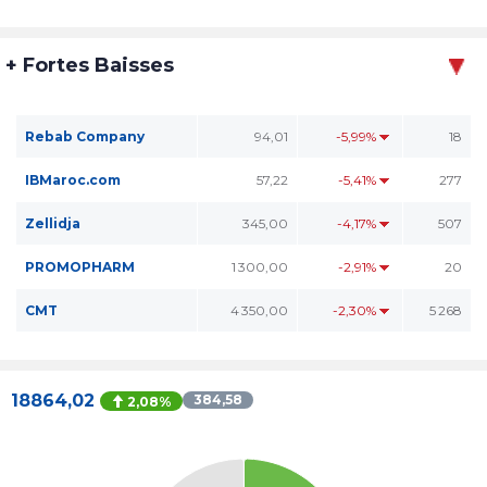
+ Fortes Baisses
Rebab Company
94,01
-5,99%
18
IBMaroc.com
57,22
-5,41%
277
Zellidja
345,00
-4,17%
507
PROMOPHARM
1 300,00
-2,91%
20
CMT
4 350,00
-2,30%
5 268
18864,02
384,58
2,08%