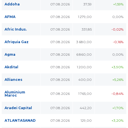
Addoha
07.08.2026
37,59
+1,59%
AFMA
07.08.2026
1 279,00
0,00%
Afric Indus.
07.08.2026
331,85
-0,02%
Afriquia Gaz
07.08.2026
3 680,00
-0,16%
Agma
07.08.2026
6 860,00
0,00%
Akdital
07.08.2026
1 200,00
+3,90%
Alliances
07.08.2026
400,00
+5,26%
Aluminium
07.08.2026
1 765,00
-0,84%
Maroc
Aradei Capital
07.08.2026
442,20
+1,70%
ATLANTASANAD
07.08.2026
129,00
+3,20%