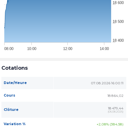
18 600
18 500
18 400
08:00
10:00
12:00
14:00
Cotations
Date/Heure
07.08.2026 16:00:11
Cours
18 864,02
18 479,44
Clôture
(
06.08.2026
)
Variation %
+2,08% (384,58)