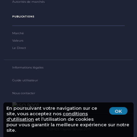
Autorités de marchés
PUBLICATIONS
Marché
Valeurs
Le Direct
Informations légales
Guide utilisateur
Nous contacter
En poursuivant votre navigation sur ce
OK
site, vous acceptez nos
conditions
d'utilisation
et l’utilisation de cookies
pour vous garantir la meilleure expérience sur notre
site.
© BMCE Capital Bourse 2019