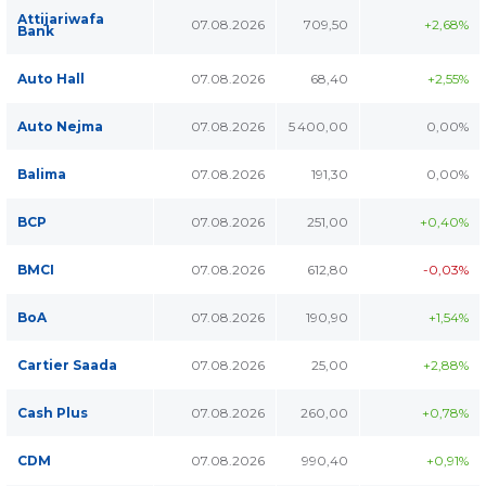
Attijariwafa
07.08.2026
709,50
+2,68%
Bank
Auto Hall
07.08.2026
68,40
+2,55%
Auto Nejma
07.08.2026
5 400,00
0,00%
Balima
07.08.2026
191,30
0,00%
BCP
07.08.2026
251,00
+0,40%
BMCI
07.08.2026
612,80
-0,03%
BoA
07.08.2026
190,90
+1,54%
Cartier Saada
07.08.2026
25,00
+2,88%
Cash Plus
07.08.2026
260,00
+0,78%
CDM
07.08.2026
990,40
+0,91%