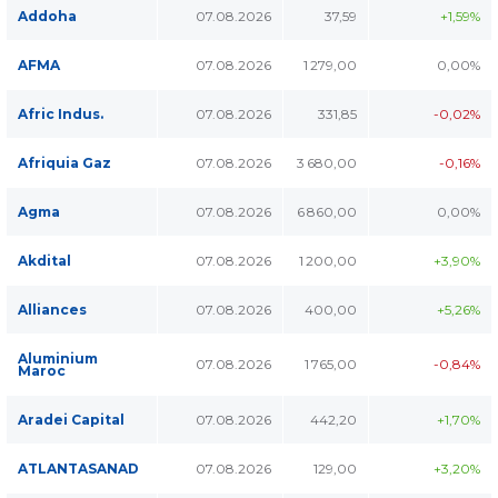
Addoha
07.08.2026
37,59
+1,59%
AFMA
07.08.2026
1 279,00
0,00%
Afric Indus.
07.08.2026
331,85
-0,02%
Afriquia Gaz
07.08.2026
3 680,00
-0,16%
Agma
07.08.2026
6 860,00
0,00%
Akdital
07.08.2026
1 200,00
+3,90%
Alliances
07.08.2026
400,00
+5,26%
Aluminium
07.08.2026
1 765,00
-0,84%
Maroc
Aradei Capital
07.08.2026
442,20
+1,70%
ATLANTASANAD
07.08.2026
129,00
+3,20%