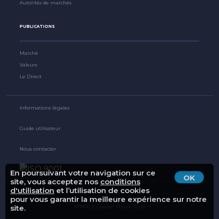
Autorités de marchés
PUBLICATIONS
Marché
Valeurs
Le Direct
Informations légales
Guide utilisateur
Nous contacter
En poursuivant votre navigation sur ce
OK
site, vous acceptez nos
conditions
d'utilisation
et l’utilisation de cookies
pour vous garantir la meilleure expérience sur notre
site.
© BMCE Capital Bourse 2019