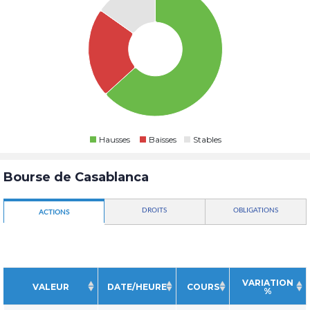
Hausses
Baisses
Stables
Bourse de Casablanca
DROITS
OBLIGATIONS
ACTIONS
VARIATION
VALEUR
DATE/HEURE
COURS
%