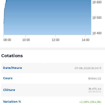
18 600
18 500
18 400
08:00
10:00
12:00
14:00
Cotations
Date/Heure
07.08.2026 16:00:11
Cours
18 864,02
18 479,44
Clôture
(
06.08.2026
)
Variation %
+2,08% (384,58)