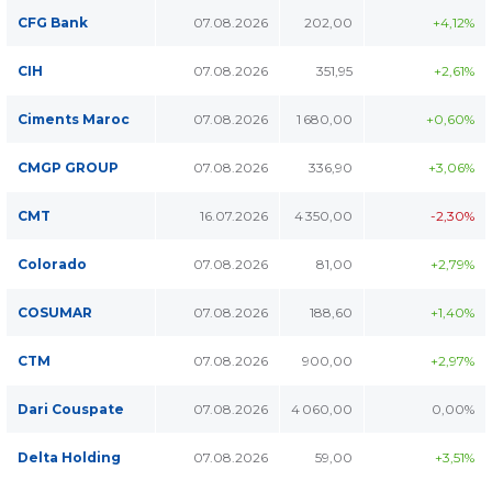
CFG Bank
07.08.2026
202,00
+4,12%
CIH
07.08.2026
351,95
+2,61%
Ciments Maroc
07.08.2026
1 680,00
+0,60%
CMGP GROUP
07.08.2026
336,90
+3,06%
CMT
16.07.2026
4 350,00
-2,30%
Colorado
07.08.2026
81,00
+2,79%
COSUMAR
07.08.2026
188,60
+1,40%
CTM
07.08.2026
900,00
+2,97%
Dari Couspate
07.08.2026
4 060,00
0,00%
Delta Holding
07.08.2026
59,00
+3,51%