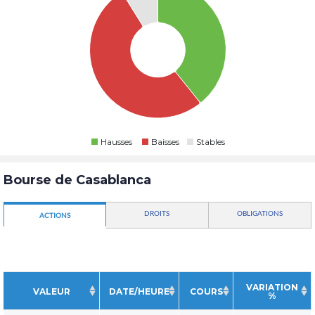
Hausses
Baisses
Stables
Bourse de Casablanca
DROITS
OBLIGATIONS
ACTIONS
VARIATION
VALEUR
DATE/HEURE
COURS
%