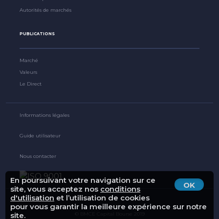
Autorités de marchés
PUBLICATIONS
Marché
Valeurs
Le Direct
Informations légales
Guide utilisateur
Nous contacter
En poursuivant votre navigation sur ce
OK
site, vous acceptez nos
conditions
d'utilisation
et l’utilisation de cookies
pour vous garantir la meilleure expérience sur notre
site.
© BMCE Capital Bourse 2019