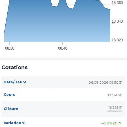
18 360
18 340
18 320
08:30
08:40
Cotations
Date/Heure
06.08.2026 09:50:31
Cours
18 361,08
18 329,91
Clôture
(
05.08.2026
)
Variation %
+0,17% (31,17)