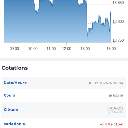
18 850
18 800
18 750
09:00
10:00
11:00
12:00
13:00
15:00
Cotations
Date/Heure
10.08.2026 16:00:04
Cours
18 832,18
18 864,02
Clôture
(
07.08.2026
)
Variation %
-0,17% (-31,84)