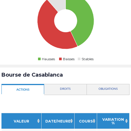
Hausses
Baisses
Stables
Bourse de Casablanca
DROITS
OBLIGATIONS
ACTIONS
VARIATION
VALEUR
DATE/HEURE
COURS
%