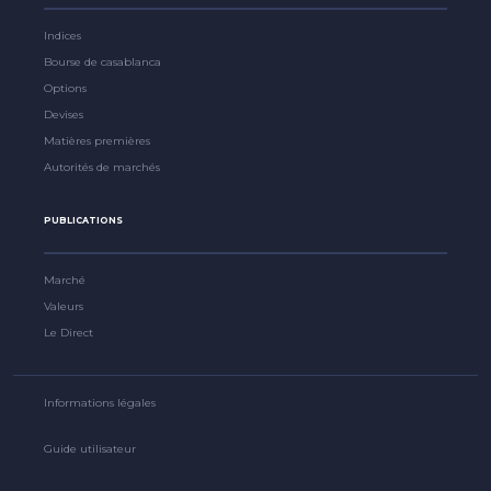
Indices
Bourse de casablanca
Options
Devises
Matières premières
Autorités de marchés
PUBLICATIONS
Marché
Valeurs
Le Direct
Informations légales
Guide utilisateur