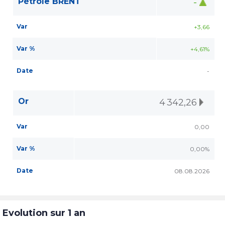
Pétrole BRENT
-
Var
+3,66
Var %
+4,61%
Date
-
Or
4 342,26
Var
0,00
Var %
0,00%
Date
08.08.2026
Evolution sur 1 an