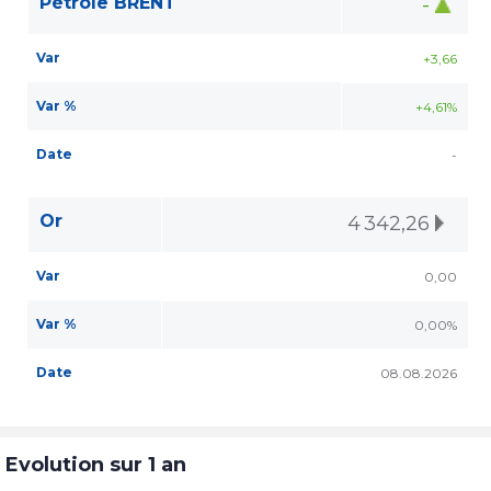
Pétrole BRENT
-
Var
+3,66
Var %
+4,61%
Date
-
Or
4 342,26
Var
0,00
Var %
0,00%
Date
08.08.2026
Evolution sur 1 an