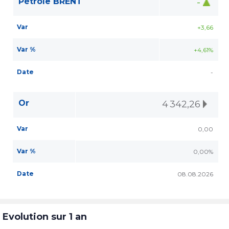
Pétrole BRENT
-
Var
+3,66
Var %
+4,61%
Date
-
Or
4 342,26
Var
0,00
Var %
0,00%
Date
08.08.2026
Evolution sur 1 an