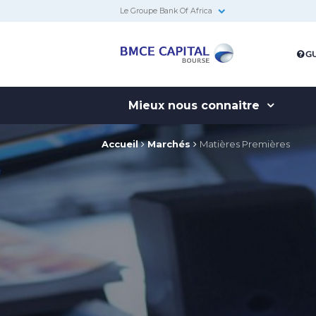
Le Groupe Bank Of Africa
BMCE
GU
Capital
Bourse
Mieux nous connaitre
Accueil
Marchés
Matières Premières