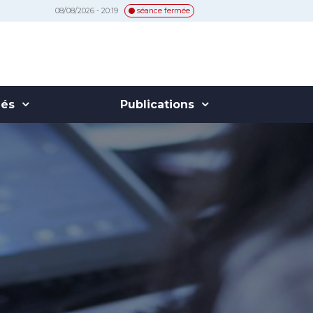
08/08/2026 - 20:19
séance fermée
hés
Publications