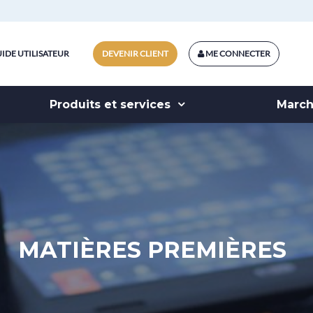
IDE UTILISATEUR
DEVENIR CLIENT
ME CONNECTER
Produits et services
Marc
MATIÈRES PREMIÈRES