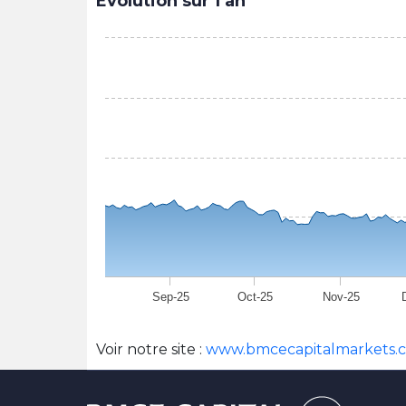
Evolution sur 1 an
Sep-25
Oct-25
Nov-25
Voir notre site :
www.bmcecapitalmarkets.