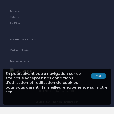
Marché
Valeurs
Le Direct
Informations légales
Guide utilisateur
Nous contacter
En poursuivant votre navigation sur ce
OK
site, vous acceptez nos
conditions
d'utilisation
et l’utilisation de cookies
pour vous garantir la meilleure expérience sur notre
© BMCE Capital Bourse 2019
site.
Source : SIX Financial Information