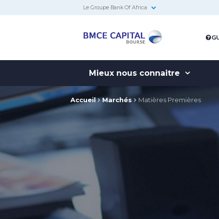
Le Groupe Bank Of Africa
BMCE
GU
Capital
Bourse
Mieux nous connaitre
Accueil
Marchés
Matières Premières