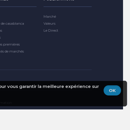
Marché
 de casablanca
Valeurs
ns
Le Direct
s
es premières
tés de marchés
pour vous garantir la meilleure expérience sur
OK
ormation