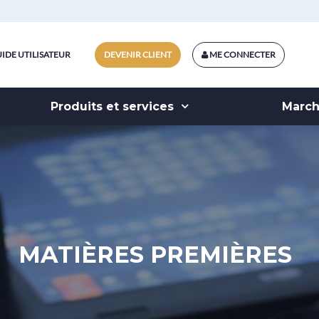
IDE UTILISATEUR
DEVENIR CLIENT
ME CONNECTER
Produits et services
Marc
MATIÈRES PREMIÈRES