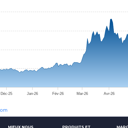
Déc-25
Jan-26
Fév-26
Mar-26
Avr-26
com
MIEUX NOUS
PRODUITS ET
MARC