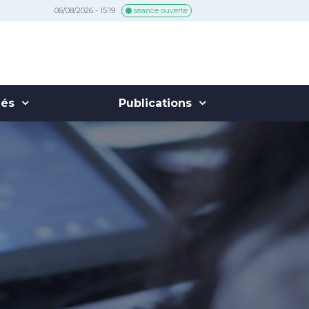
06/08/2026 - 15:19
séance ouverte
hés
Publications