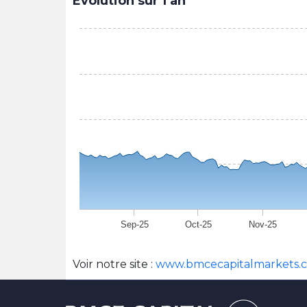
Evolution sur 1 an
Sep-25
Oct-25
Nov-25
Voir notre site :
www.bmcecapitalmarkets.