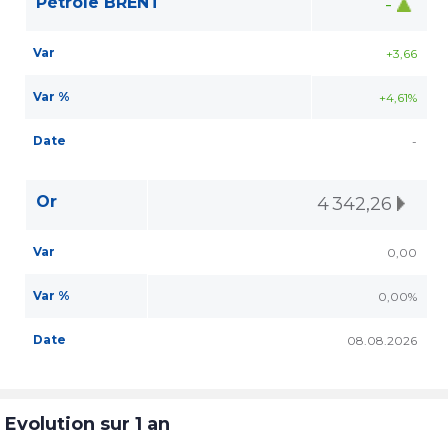
Pétrole BRENT
-
Var
+3,66
Var %
+4,61%
Date
-
Or
4 342,26
Var
0,00
Var %
0,00%
Date
08.08.2026
Evolution sur 1 an