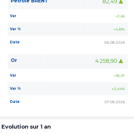
Pétrole BRENT
82,49
Var
+3,66
Var %
+4,61%
Date
06.08.2026
Or
4 258,90
Var
+18,47
Var %
+0,44%
Date
07.08.2026
Evolution sur 1 an