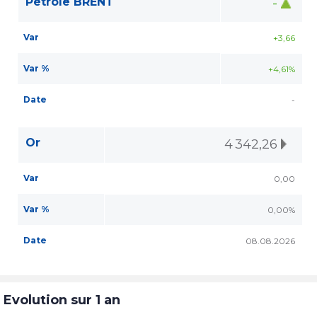
Pétrole BRENT
-
Var
+3,66
Var %
+4,61%
Date
-
Or
4 342,26
Var
0,00
Var %
0,00%
Date
08.08.2026
Evolution sur 1 an