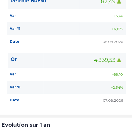
Pétrole BRENT
82,49
Var
+3,66
Var %
+4,61%
Date
06.08.2026
Or
4 339,53
Var
+99,10
Var %
+2,34%
Date
07.08.2026
Evolution sur 1 an