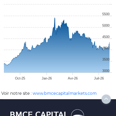
5500
5000
4500
4000
3500
3000
Oct-25
Jan-26
Avr-26
Juil-26
Voir notre site :
www.bmcecapitalmarkets.com