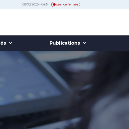
08/08/2026 - 04:34
séance fermée
hés
Publications