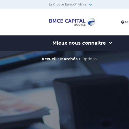
Le Groupe Bank Of Africa
BMCE
GU
Capital
Bourse
Mieux nous connaitre
Accueil
Marchés
Options