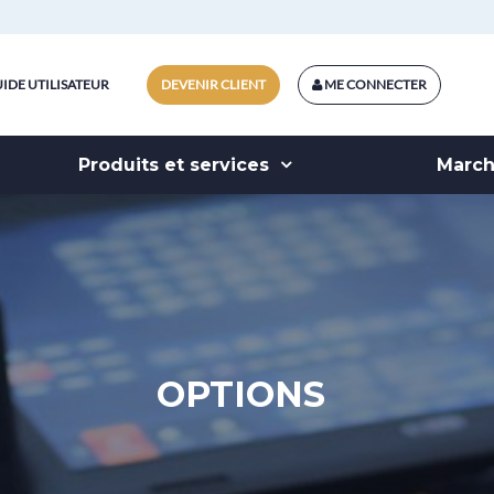
IDE UTILISATEUR
DEVENIR CLIENT
ME CONNECTER
Produits et services
Marc
OPTIONS