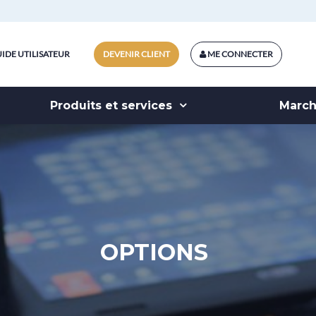
IDE UTILISATEUR
DEVENIR CLIENT
ME CONNECTER
Produits et services
Marc
OPTIONS