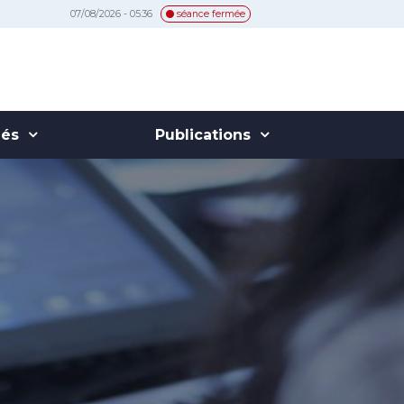
07/08/2026 - 05:36
séance fermée
hés
Publications