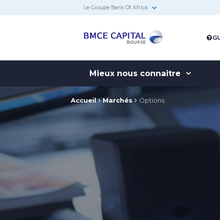
Le Groupe Bank Of Africa
BMCE
GU
Capital
Bourse
Mieux nous connaitre
Accueil
Marchés
Options