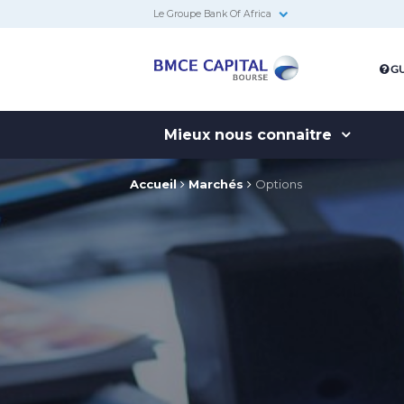
Le Groupe Bank Of Africa
BMCE
GU
Capital
Bourse
Mieux nous connaitre
Accueil
Marchés
Options