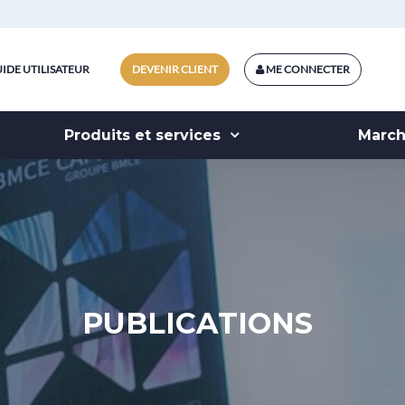
IDE UTILISATEUR
DEVENIR CLIENT
ME CONNECTER
Produits et services
Marc
PUBLICATIONS