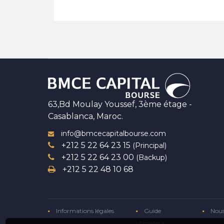
63,Bd Moulay Youssef, 3ème étage -
Casablanca, Maroc.
info@bmcecapitalbourse.com
+212 5 22 64 23 15
(Principal)
+212 5 22 64 23 00
(Backup)
+212 5 22 48 10 68
Informations légales
Guide
Nous
utilisateur