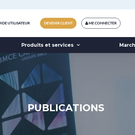
IDE UTILISATEUR
DEVENIR CLIENT
ME CONNECTER
Produits et services
Marc
PUBLICATIONS