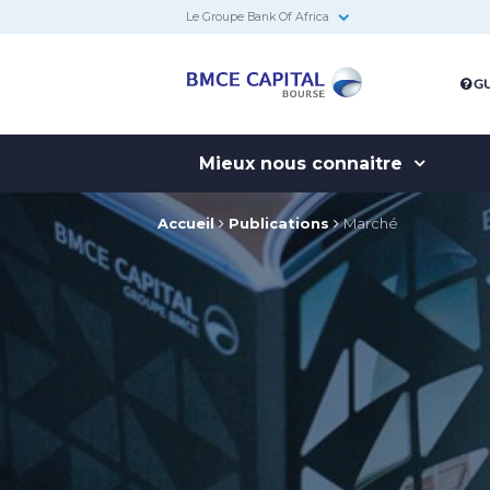
Le Groupe Bank Of Africa
BMCE
GU
Capital
Bourse
Mieux nous connaitre
Accueil
Publications
Marché