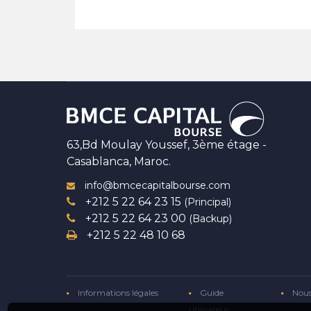
63,Bd Moulay Youssef, 3ème étage -
Casablanca, Maroc.
info@bmcecapitalbourse.com
+212 5 22 64 23 15
(Principal)
+212 5 22 64 23 00
(Backup)
+212 5 22 48 10 68
Informations légales
Guide
Nous
utilisateur