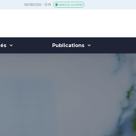
06/08/2026 - 13:19
séance ouverte
hés
Publications