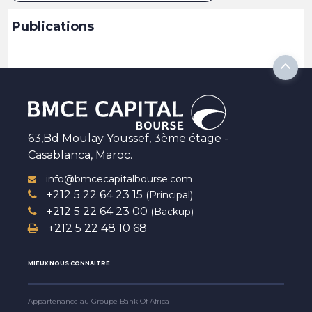
Publications
63,Bd Moulay Youssef, 3ème étage -
Casablanca, Maroc.
info@bmcecapitalbourse.com
+212 5 22 64 23 15
(Principal)
+212 5 22 64 23 00
(Backup)
+212 5 22 48 10 68
MIEUX NOUS CONNAITRE
Appartenance au Groupe Bank Of Africa