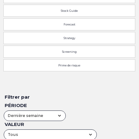
Stock Guide
Forecast
Strategy
Screening
Prime de risque
Filtrer par
PÉRIODE
Dernière semaine
VALEUR
Tous