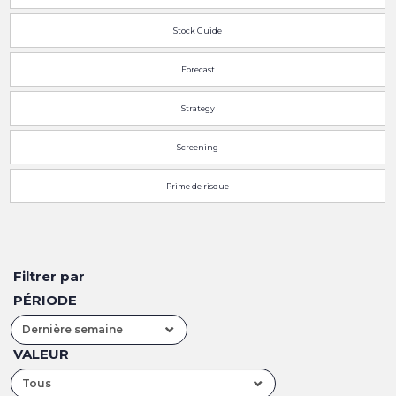
Stock Guide
Forecast
Strategy
Screening
Prime de risque
Filtrer par
PÉRIODE
Dernière semaine
VALEUR
Tous