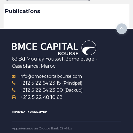
Publications
63,Bd Moulay Youssef, 3ème étage -
Casablanca, Maroc.
info@bmcecapitalbourse.com
+212 5 22 64 23 15
(Principal)
+212 5 22 64 23 00
(Backup)
+212 5 22 48 10 68
MIEUX NOUS CONNAITRE
Appartenance au Groupe Bank Of Africa