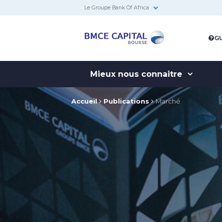
Le Groupe Bank Of Africa
BMCE
GU
Capital
Bourse
Mieux nous connaitre
Accueil
Publications
Marché