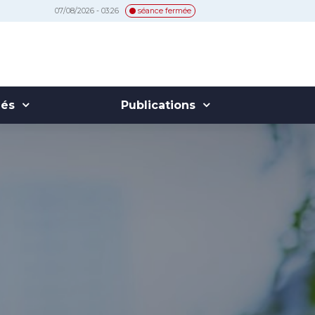
07/08/2026 - 03:26
séance fermée
hés
Publications