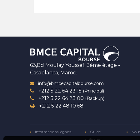
63,Bd Moulay Youssef, 3ème étage -
Casablanca, Maroc.
info@bmcecapitalbourse.com
+212 5 22 64 23 15
(Principal)
+212 5 22 64 23 00
(Backup)
+212 5 22 48 10 68
Informations légales
Guide
Nous
utilisateur