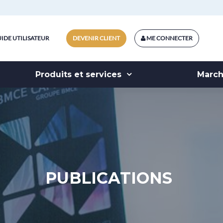
IDE UTILISATEUR
DEVENIR CLIENT
ME CONNECTER
Produits et services
Marc
PUBLICATIONS