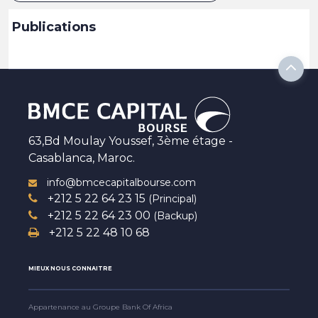
Publications
63,Bd Moulay Youssef, 3ème étage -
Casablanca, Maroc.
info@bmcecapitalbourse.com
+212 5 22 64 23 15
(Principal)
+212 5 22 64 23 00
(Backup)
+212 5 22 48 10 68
MIEUX NOUS CONNAITRE
Appartenance au Groupe Bank Of Africa