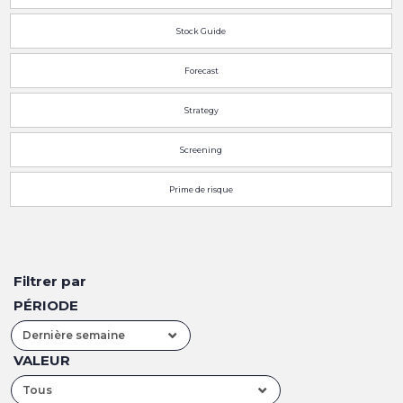
Stock Guide
Forecast
Strategy
Screening
Prime de risque
Filtrer par
PÉRIODE
Dernière semaine
VALEUR
Tous