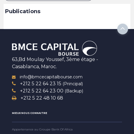
Publications
63,Bd Moulay Youssef, 3ème étage -
Casablanca, Maroc.
info@bmcecapitalbourse.com
+212 5 22 64 23 15
(Principal)
+212 5 22 64 23 00
(Backup)
+212 5 22 48 10 68
MIEUX NOUS CONNAITRE
Appartenance au Groupe Bank Of Africa