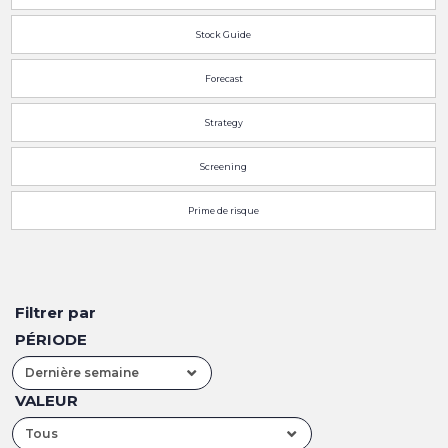
Stock Guide
Forecast
Strategy
Screening
Prime de risque
Filtrer par
PÉRIODE
Dernière semaine
VALEUR
Tous