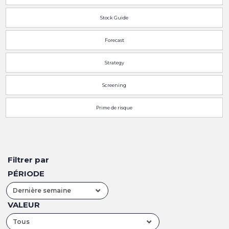
Stock Guide
Forecast
Strategy
Screening
Prime de risque
Filtrer par
PÉRIODE
Dernière semaine
VALEUR
Tous