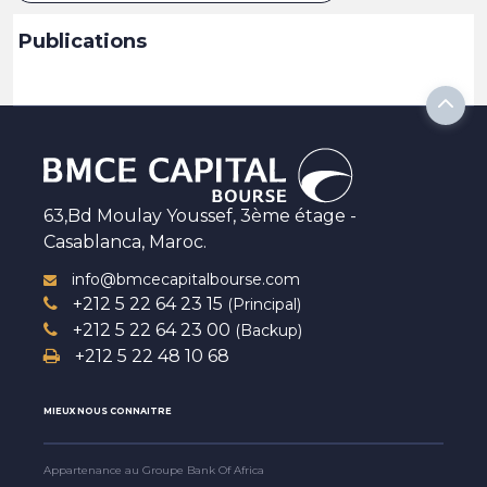
Publications
63,Bd Moulay Youssef, 3ème étage -
Casablanca, Maroc.
info@bmcecapitalbourse.com
+212 5 22 64 23 15
(Principal)
+212 5 22 64 23 00
(Backup)
+212 5 22 48 10 68
MIEUX NOUS CONNAITRE
Appartenance au Groupe Bank Of Africa