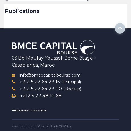
Publications
63,Bd Moulay Youssef, 3ème étage -
Casablanca, Maroc.
info@bmcecapitalbourse.com
+212 5 22 64 23 15
(Principal)
+212 5 22 64 23 00
(Backup)
+212 5 22 48 10 68
MIEUX NOUS CONNAITRE
Appartenance au Groupe Bank Of Africa