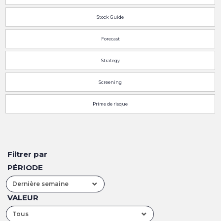
Stock Guide
Forecast
Strategy
Screening
Prime de risque
Filtrer par
PÉRIODE
Dernière semaine
VALEUR
Tous