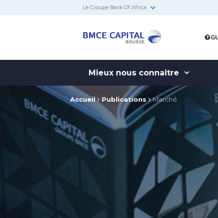
Le Groupe Bank Of Africa
BMCE
GU
Capital
Bourse
Mieux nous connaitre
Accueil
Publications
Marché