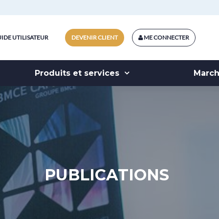
IDE UTILISATEUR
DEVENIR CLIENT
ME CONNECTER
Produits et services
Marc
PUBLICATIONS