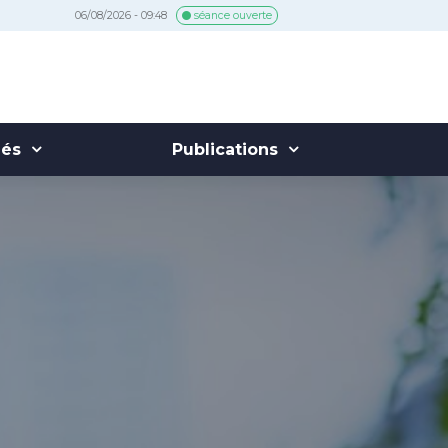
06/08/2026 - 09:48
séance ouverte
hés
Publications