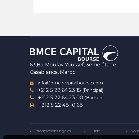
63,Bd Moulay Youssef, 3ème étage -
Casablanca, Maroc.
info@bmcecapitalbourse.com
+212 5 22 64 23 15
(Principal)
+212 5 22 64 23 00
(Backup)
+212 5 22 48 10 68
Informations légales
Guide
Nous
utilisateur