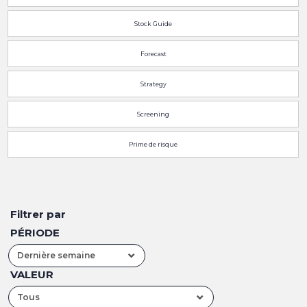
Stock Guide
Forecast
Strategy
Screening
Prime de risque
Filtrer par
PÉRIODE
Dernière semaine
VALEUR
Tous