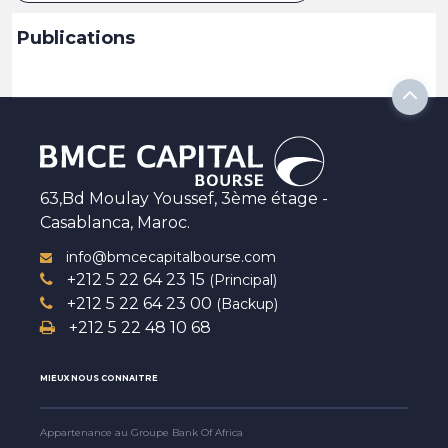
Publications
63,Bd Moulay Youssef, 3ème étage -
Casablanca, Maroc.
info@bmcecapitalbourse.com
+212 5 22 64 23 15
(Principal)
+212 5 22 64 23 00
(Backup)
+212 5 22 48 10 68
MIEUX NOUS CONNAITRE
Appartenance au Groupe Bank Of Africa