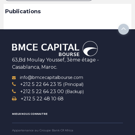
Publications
63,Bd Moulay Youssef, 3ème étage -
Casablanca, Maroc.
info@bmcecapitalbourse.com
+212 5 22 64 23 15
(Principal)
+212 5 22 64 23 00
(Backup)
+212 5 22 48 10 68
MIEUX NOUS CONNAITRE
Appartenance au Groupe Bank Of Africa