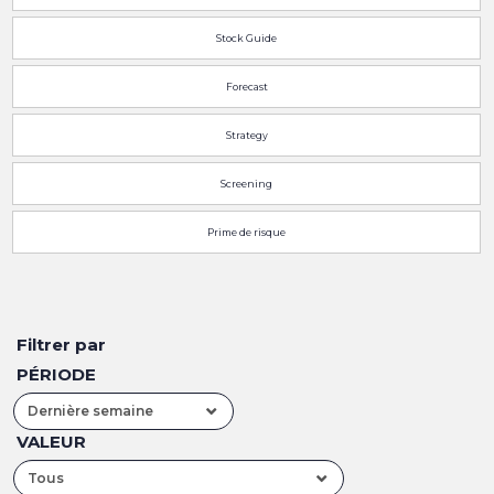
Stock Guide
Forecast
Strategy
Screening
Prime de risque
Filtrer par
PÉRIODE
Dernière semaine
VALEUR
Tous