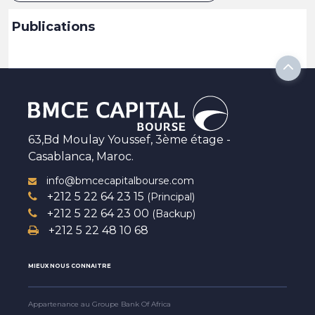
Publications
63,Bd Moulay Youssef, 3ème étage -
Casablanca, Maroc.
info@bmcecapitalbourse.com
+212 5 22 64 23 15
(Principal)
+212 5 22 64 23 00
(Backup)
+212 5 22 48 10 68
MIEUX NOUS CONNAITRE
Appartenance au Groupe Bank Of Africa