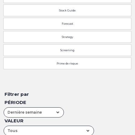
Stock Guide
Forecast
Strategy
Screening
Prime de risque
Filtrer par
PÉRIODE
Dernière semaine
VALEUR
Tous