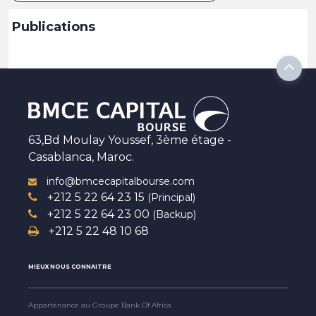
Publications
63,Bd Moulay Youssef, 3ème étage -
Casablanca, Maroc.
info@bmcecapitalbourse.com
+212 5 22 64 23 15
(Principal)
+212 5 22 64 23 00
(Backup)
+212 5 22 48 10 68
MIEUX NOUS CONNAITRE
Appartenance au Groupe Bank Of Africa