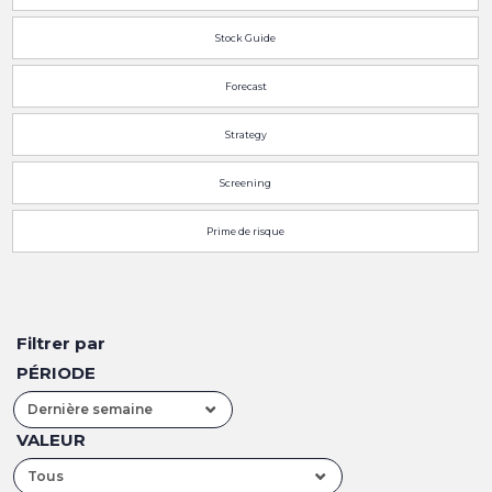
Stock Guide
Forecast
Strategy
Screening
Prime de risque
Filtrer par
PÉRIODE
Dernière semaine
VALEUR
Tous