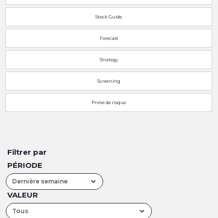
Stock Guide
Forecast
Strategy
Screening
Prime de risque
Filtrer par
PÉRIODE
Dernière semaine
VALEUR
Tous