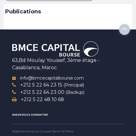
Publications
63,Bd Moulay Youssef, 3ème étage -
Casablanca, Maroc.
info@bmcecapitalbourse.com
+212 5 22 64 23 15
(Principal)
+212 5 22 64 23 00
(Backup)
+212 5 22 48 10 68
MIEUX NOUS CONNAITRE
Appartenance au Groupe Bank Of Africa