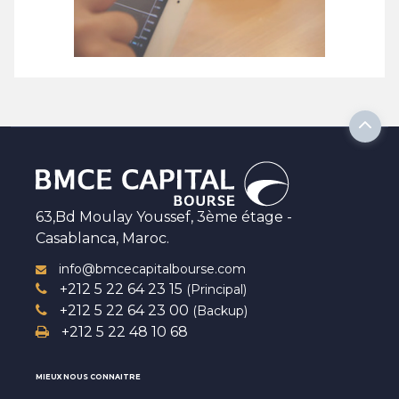
63,Bd Moulay Youssef, 3ème étage -
Casablanca, Maroc.
info@bmcecapitalbourse.com
+212 5 22 64 23 15
(Principal)
+212 5 22 64 23 00
(Backup)
+212 5 22 48 10 68
MIEUX NOUS CONNAITRE