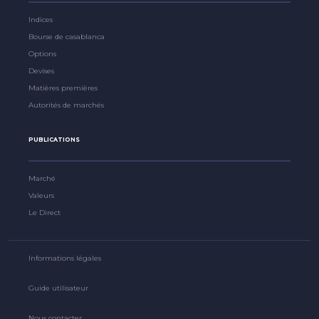
Indices
Bourse de casablanca
Options
Devises
Matières premières
Autorités de marchés
PUBLICATIONS
Marché
Valeurs
Le Direct
Informations légales
Guide utilisateur
Nous contacter