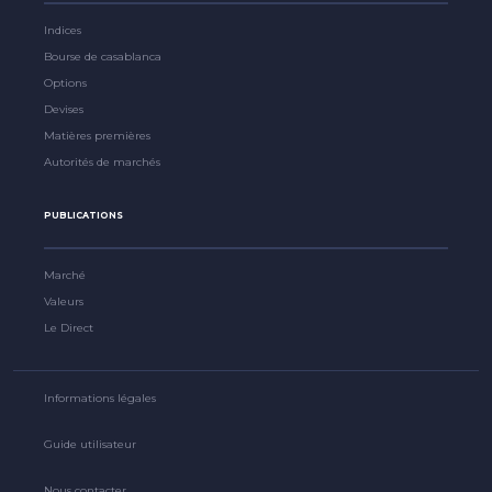
Indices
Bourse de casablanca
Options
Devises
Matières premières
Autorités de marchés
PUBLICATIONS
Marché
Valeurs
Le Direct
Informations légales
Guide utilisateur
Nous contacter