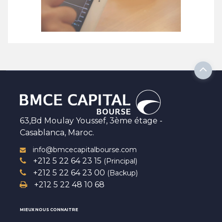
63,Bd Moulay Youssef, 3ème étage -
Casablanca, Maroc.
info@bmcecapitalbourse.com
+212 5 22 64 23 15
(Principal)
+212 5 22 64 23 00
(Backup)
+212 5 22 48 10 68
MIEUX NOUS CONNAITRE