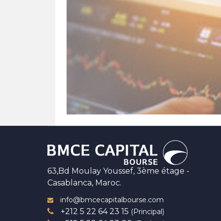
63,Bd Moulay Youssef, 3ème étage -
Casablanca, Maroc.
info@bmcecapitalbourse.com
+212 5 22 64 23 15
(Principal)