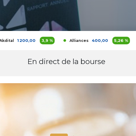
1 200,00
3,9 %
400,00
5,26 %
Alliances
Al
En direct de la bourse