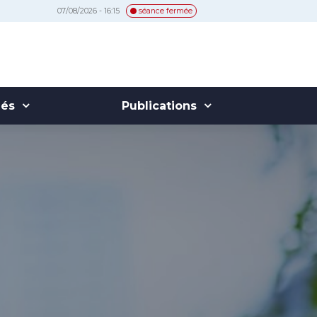
07/08/2026 - 16:15
séance fermée
hés
Publications