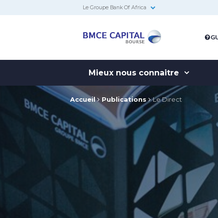
Le Groupe Bank Of Africa
BMCE
GU
Capital
Bourse
Mieux nous connaitre
Accueil
Publications
Le Direct