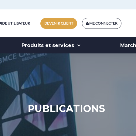
IDE UTILISATEUR
DEVENIR CLIENT
ME CONNECTER
Produits et services
Marc
PUBLICATIONS