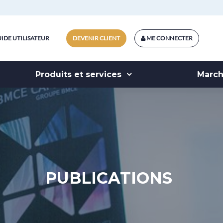
IDE UTILISATEUR
DEVENIR CLIENT
ME CONNECTER
Produits et services
Marc
PUBLICATIONS