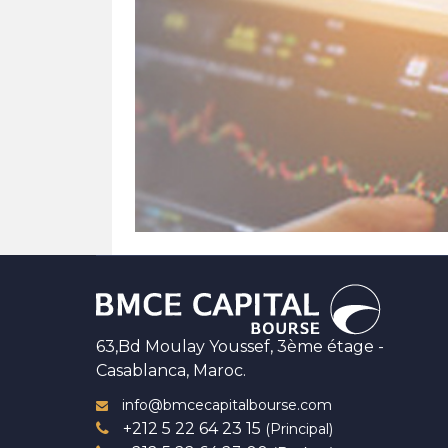
63,Bd Moulay Youssef, 3ème étage -
Casablanca, Maroc.
info@bmcecapitalbourse.com
+212 5 22 64 23 15
(Principal)