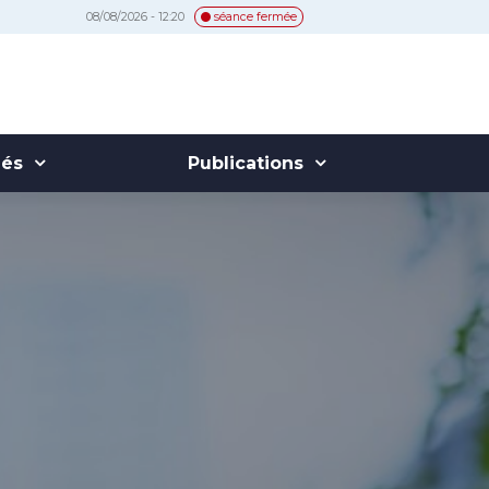
08/08/2026 - 12:20
séance fermée
hés
Publications