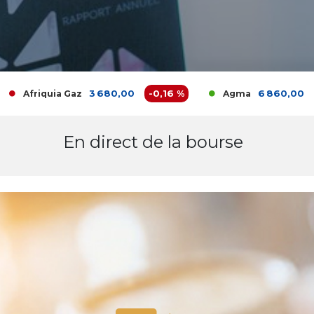
3 680,00
-0,16 %
6 860,00
0 %
riquia Gaz
Agma
En direct de la bourse