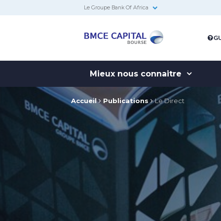
Le Groupe Bank Of Africa
BMCE
GU
Capital
Bourse
Mieux nous connaitre
Accueil
Publications
Le Direct