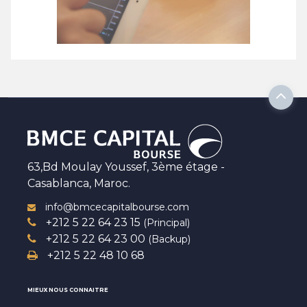
63,Bd Moulay Youssef, 3ème étage -
Casablanca, Maroc.
info@bmcecapitalbourse.com
+212 5 22 64 23 15
(Principal)
+212 5 22 64 23 00
(Backup)
+212 5 22 48 10 68
MIEUX NOUS CONNAITRE