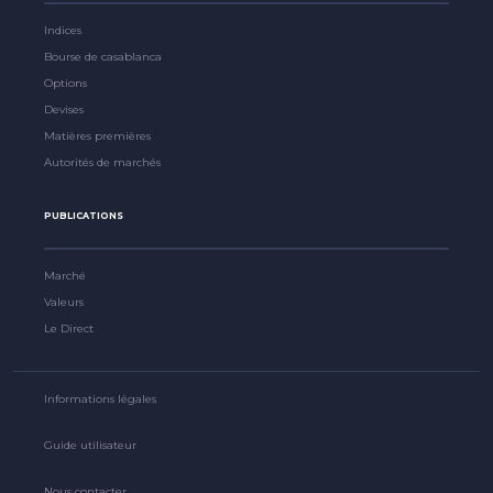
Indices
Bourse de casablanca
Options
Devises
Matières premières
Autorités de marchés
PUBLICATIONS
Marché
Valeurs
Le Direct
Informations légales
Guide utilisateur
Nous contacter