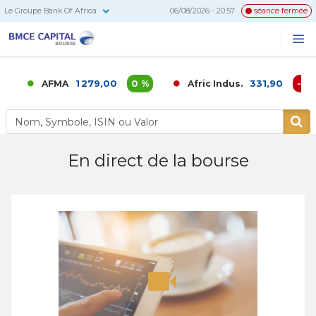
Le Groupe Bank Of Africa
06/08/2026 - 20:57
séance fermée
BMCE
Me
Recherc
Capital
Bourse
1 279,00
0 %
331,90
-0,02
AFMA
Afric Indus.
En direct de la bourse