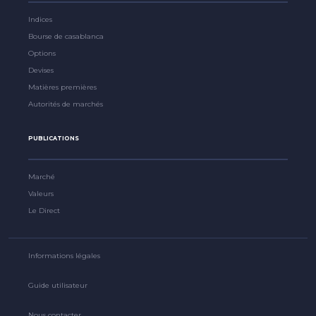
Indices
Bourse de casablanca
Options
Devises
Matières premières
Autorités de marchés
PUBLICATIONS
Marché
Valeurs
Le Direct
Informations légales
Guide utilisateur
Nous contacter