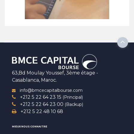
63,Bd Moulay Youssef, 3ème étage -
Casablanca, Maroc.
info@bmcecapitalbourse.com
+212 5 22 64 23 15
(Principal)
+212 5 22 64 23 00
(Backup)
+212 5 22 48 10 68
MIEUX NOUS CONNAITRE