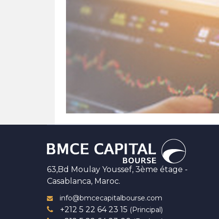
63,Bd Moulay Youssef, 3ème étage -
Casablanca, Maroc.
info@bmcecapitalbourse.com
+212 5 22 64 23 15
(Principal)