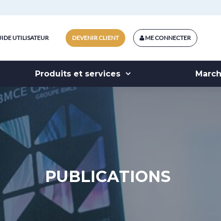
IDE UTILISATEUR
DEVENIR CLIENT
ME CONNECTER
Produits et services
Marc
PUBLICATIONS