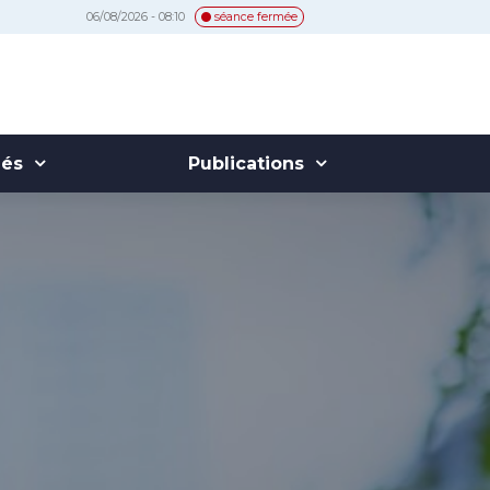
06/08/2026 - 08:10
séance fermée
hés
Publications