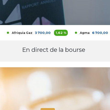
3 700,00
1,62 %
6 700,00
0 %
Afriquia Gaz
Agma
En direct de la bourse