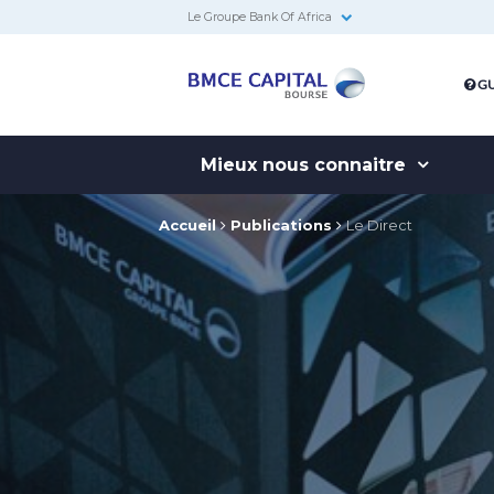
Le Groupe Bank Of Africa
BMCE
GU
Capital
Bourse
Mieux nous connaitre
Accueil
Publications
Le Direct