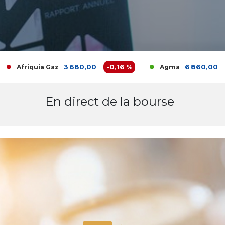
3 680,00
-0,16 %
6 860,00
0 %
riquia Gaz
Agma
En direct de la bourse