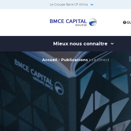
Le Groupe Bank Of Africa
BMCE
GU
Capital
Bourse
Mieux nous connaitre
Accueil
Publications
Le Direct