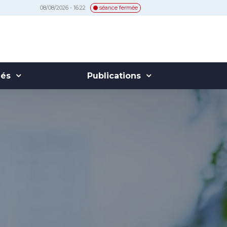
08/08/2026 - 16:22
séance fermée
hés
Publications