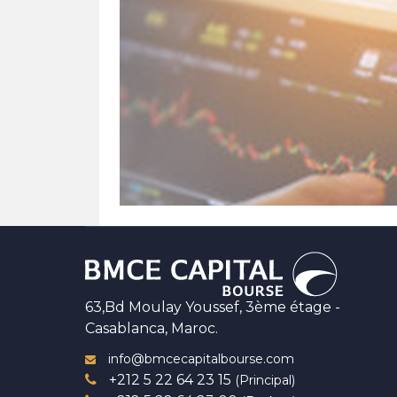
63,Bd Moulay Youssef, 3ème étage -
Casablanca, Maroc.
info@bmcecapitalbourse.com
+212 5 22 64 23 15
(Principal)