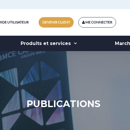
IDE UTILISATEUR
DEVENIR CLIENT
ME CONNECTER
Produits et services
Marc
PUBLICATIONS