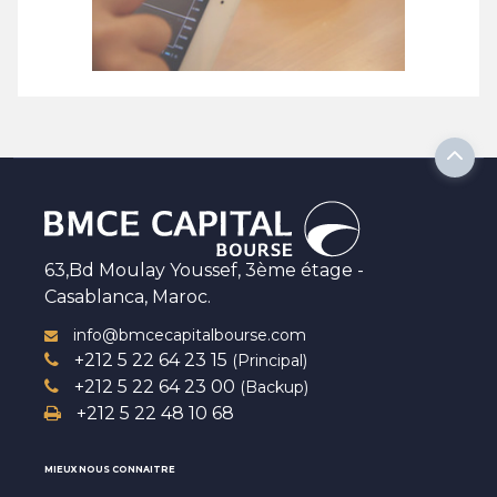
63,Bd Moulay Youssef, 3ème étage -
Casablanca, Maroc.
info@bmcecapitalbourse.com
+212 5 22 64 23 15
(Principal)
+212 5 22 64 23 00
(Backup)
+212 5 22 48 10 68
MIEUX NOUS CONNAITRE