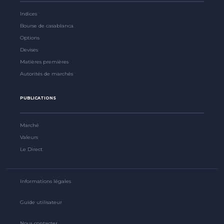
Indices
Bourse de casablanca
Options
Devises
Matières premières
Autorités de marchés
PUBLICATIONS
Marché
Valeurs
Le Direct
Informations légales
Guide utilisateur
Nous contacter