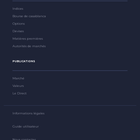
Indices
Bourse de casablanca
Options
Devises
Matières premières
Autorités de marchés
PUBLICATIONS
Marché
Valeurs
Le Direct
Informations légales
Guide utilisateur
Nous contacter