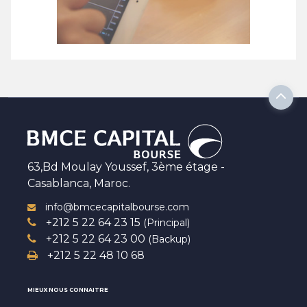
63,Bd Moulay Youssef, 3ème étage -
Casablanca, Maroc.
info@bmcecapitalbourse.com
+212 5 22 64 23 15
(Principal)
+212 5 22 64 23 00
(Backup)
+212 5 22 48 10 68
MIEUX NOUS CONNAITRE