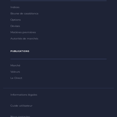
Indices
Bourse de casablanca
Options
Devises
Matières premières
Autorités de marchés
PUBLICATIONS
Marché
Valeurs
Le Direct
Informations légales
Guide utilisateur
Nous contacter