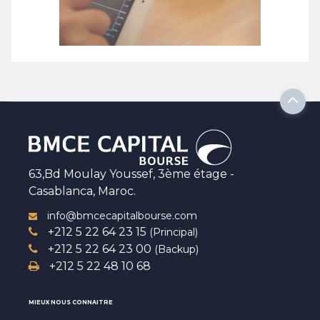
63,Bd Moulay Youssef, 3ème étage -
Casablanca, Maroc.
info@bmcecapitalbourse.com
+212 5 22 64 23 15
(Principal)
+212 5 22 64 23 00
(Backup)
+212 5 22 48 10 68
MIEUX NOUS CONNAITRE