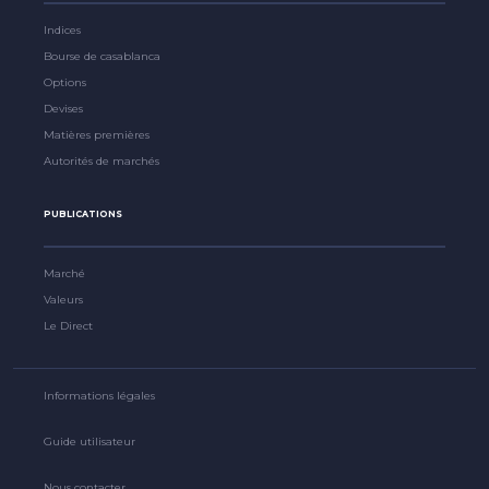
Indices
Bourse de casablanca
Options
Devises
Matières premières
Autorités de marchés
PUBLICATIONS
Marché
Valeurs
Le Direct
Informations légales
Guide utilisateur
Nous contacter