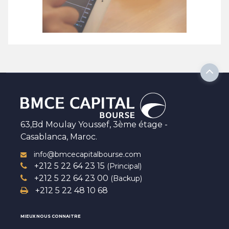
63,Bd Moulay Youssef, 3ème étage -
Casablanca, Maroc.
info@bmcecapitalbourse.com
+212 5 22 64 23 15
(Principal)
+212 5 22 64 23 00
(Backup)
+212 5 22 48 10 68
MIEUX NOUS CONNAITRE