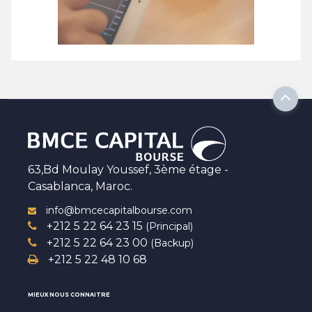
63,Bd Moulay Youssef, 3ème étage -
Casablanca, Maroc.
info@bmcecapitalbourse.com
+212 5 22 64 23 15
(Principal)
+212 5 22 64 23 00
(Backup)
+212 5 22 48 10 68
MIEUX NOUS CONNAITRE