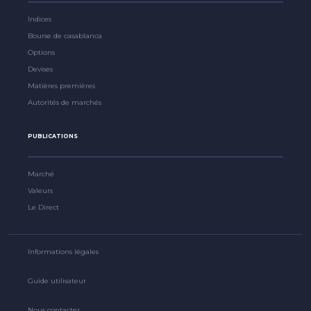
Indices
Bourse de casablanca
Options
Devises
Matières premières
Autorités de marchés
PUBLICATIONS
Marché
Valeurs
Le Direct
Informations légales
Guide utilisateur
Nous contacter