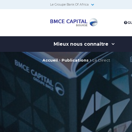
Le Groupe Bank Of Africa
BMCE
GU
Capital
Bourse
Mieux nous connaitre
Accueil
Publications
Le Direct