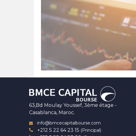
63,Bd Moulay Youssef, 3ème étage -
Casablanca, Maroc.
info@bmcecapitalbourse.com
+212 5 22 64 23 15
(Principal)