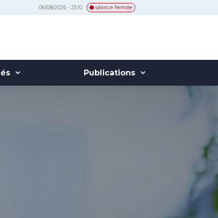
06/08/2026 - 23:10
séance fermée
hés
Publications