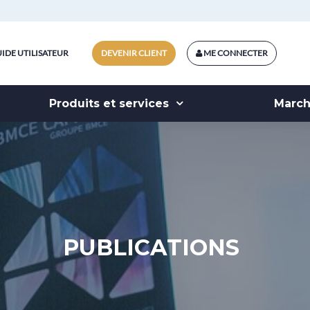
IDE UTILISATEUR
DEVENIR CLIENT
ME CONNECTER
Produits et services
Marc
PUBLICATIONS