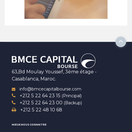
63,Bd Moulay Youssef, 3ème étage -
Casablanca, Maroc.
info@bmcecapitalbourse.com
+212 5 22 64 23 15
(Principal)
+212 5 22 64 23 00
(Backup)
+212 5 22 48 10 68
MIEUX NOUS CONNAITRE