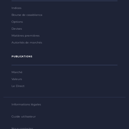
Indices
Bourse de casablanca
Options
Devises
Matières premières
Autorités de marchés
PUBLICATIONS
Marché
Valeurs
Le Direct
Informations légales
Guide utilisateur
Nous contacter