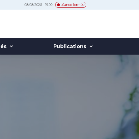
08/08/2026 - 19:09
séance fermée
hés
Publications