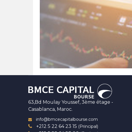
63,Bd Moulay Youssef, 3ème étage -
Casablanca, Maroc.
info@bmcecapitalbourse.com
+212 5 22 64 23 15
(Principal)