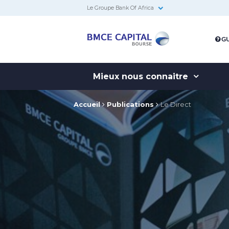
Le Groupe Bank Of Africa
BMCE
GU
Capital
Bourse
Mieux nous connaitre
Accueil
Publications
Le Direct