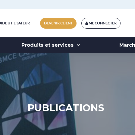
IDE UTILISATEUR
DEVENIR CLIENT
ME CONNECTER
Produits et services
Marc
PUBLICATIONS