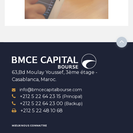
63,Bd Moulay Youssef, 3ème étage -
Casablanca, Maroc.
info@bmcecapitalbourse.com
+212 5 22 64 23 15
(Principal)
+212 5 22 64 23 00
(Backup)
+212 5 22 48 10 68
MIEUX NOUS CONNAITRE