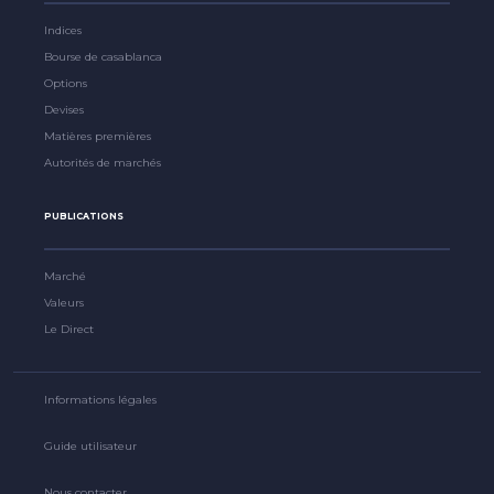
Indices
Bourse de casablanca
Options
Devises
Matières premières
Autorités de marchés
PUBLICATIONS
Marché
Valeurs
Le Direct
Informations légales
Guide utilisateur
Nous contacter