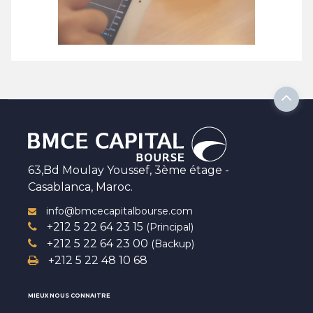
63,Bd Moulay Youssef, 3ème étage -
Casablanca, Maroc.
info@bmcecapitalbourse.com
+212 5 22 64 23 15
(Principal)
+212 5 22 64 23 00
(Backup)
+212 5 22 48 10 68
MIEUX NOUS CONNAITRE