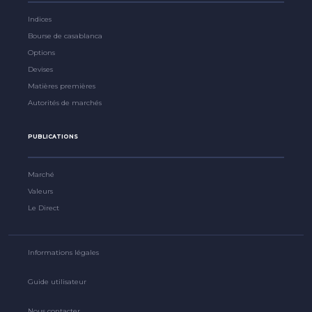
Indices
Bourse de casablanca
Options
Devises
Matières premières
Autorités de marchés
PUBLICATIONS
Marché
Valeurs
Le Direct
Informations légales
Guide utilisateur
Nous contacter